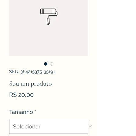
SKU: 364215375135191
Sou um produto
Preço
R$ 20,00
Tamanho
*