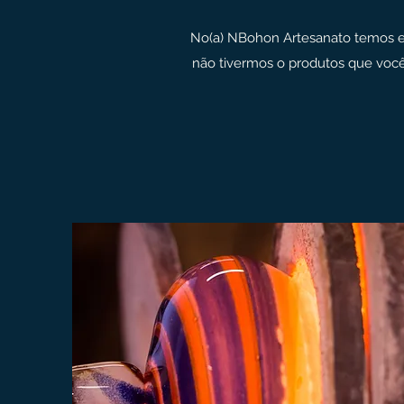
No(a) NBohon Artesanato temos em
não tivermos o produtos que você