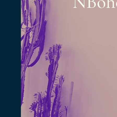
NBoho