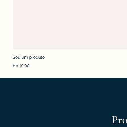
Sou um produto
Preço
R$ 10,00
Pro